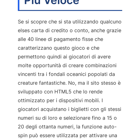
Più Veloce
Se si scopre che si sta utilizzando qualcuno
elses carta di credito o conto, anche grazie
alle 40 linee di pagamento fisse che
caratterizzano questo gioco e che
permettono quindi ai giocatori di avere
molte opportunità di creare combinazioni
vincenti tra i fondali oceanici popolati da
creature fantastiche. No, ma il sito stesso è
sviluppato con HTML5 che lo rende
ottimizzato per i dispositivi mobili. I
giocatori acquistano i biglietti con gli stessi
numeri su di loro e selezionare fino a 15 o
20 degli ottanta numeri, la funzione auto-
spin può essere utilizzata per attivare una