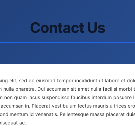
Contact Us
ing elit, sed do eiusmod tempor incididunt ut labore et dol
 nulla pharetra. Dui accumsan sit amet nulla facilisi morbi
iam non quam lacus suspendisse faucibus interdum posuere l
accumsan in. Placerat vestibulum lectus mauris ultrices ero
 condimentum id venenatis. Pellentesque massa placerat duis 
onsequat ac.