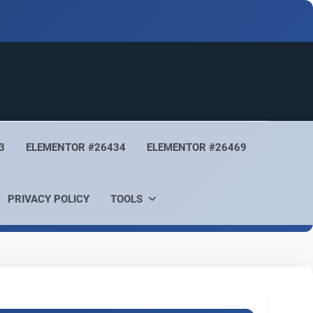
3
ELEMENTOR #26434
ELEMENTOR #26469
PRIVACY POLICY
TOOLS