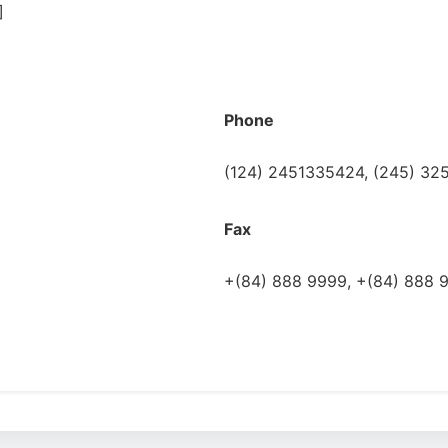
]
Phone
(124) 2451335424, (245) 3
Fax
+(84) 888 9999, +(84) 888 