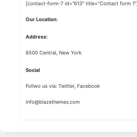
[contact-form-7 id=”613″ title=”Contact form 1″
Our Location
:
Address:
8500 Central, New York
Social
Follwo us via: Twitter, Facebook
info@blazethemes.com