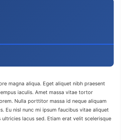
ore magna aliqua. Eget aliquet nibh praesent
 tempus iaculis. Amet massa vitae tortor
orem. Nulla porttitor massa id neque aliquam
s. Eu nisl nunc mi ipsum faucibus vitae aliquet
ultricies lacus sed. Etiam erat velit scelerisque