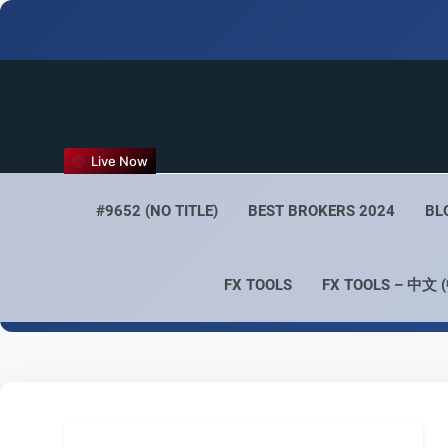
FX
Live Now
Empower 
#9652 (NO TITLE)
BEST BROKERS 2024
BL
FX TOOLS
FX TOOLS – 中文 