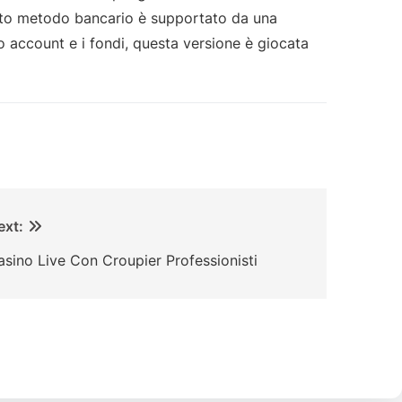
esto metodo bancario è supportato da una
uo account e i fondi, questa versione è giocata
ext:
asino Live Con Croupier Professionisti