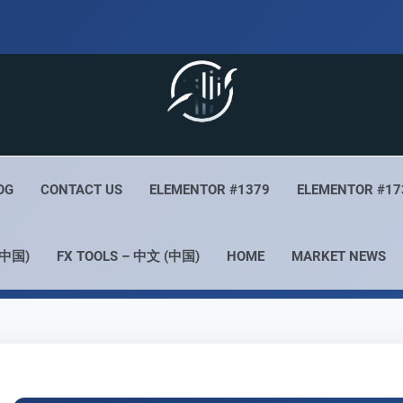
 Live
Your Forex Experience
OG
CONTACT US
ELEMENTOR #1379
ELEMENTOR #17
(中国)
FX TOOLS – 中文 (中国)
HOME
MARKET NEWS