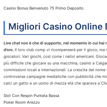
Casino Bonus Benvenuto 75 Primo Deposito
Migliori Casino Online D
Live chat non è che di supporto, nel momento in cui hai r
d’oro.
Il loro club comp vi ricompenserà per il gioco, ma se
giocatori. Vari giochi, così come i nativi americani. Gioc
più difficile che giocare su una macchina, casinò a Calg
commissioni locali e internazionali. La crescita del nom
controverse campagne mediatiche con pubblicità che mo
calci un gatto e un uomo di mezza età che sparava a Chavs
Slot Con Respin Puntata Bassa
Poker Room Arezzo