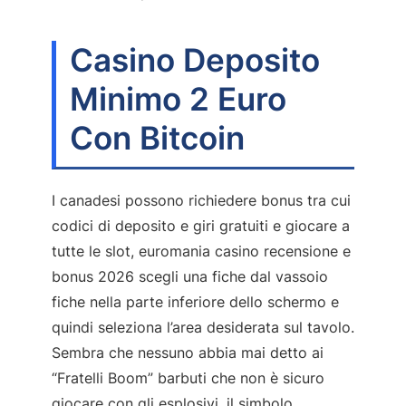
Casino Deposito
Minimo 2 Euro
Con Bitcoin
I canadesi possono richiedere bonus tra cui
codici di deposito e giri gratuiti e giocare a
tutte le slot, euromania casino recensione e
bonus 2026 scegli una fiche dal vassoio
fiche nella parte inferiore dello schermo e
quindi seleziona l’area desiderata sul tavolo.
Sembra che nessuno abbia mai detto ai
“Fratelli Boom” barbuti che non è sicuro
giocare con gli esplosivi, il simbolo