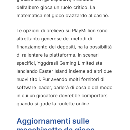
dell’albero gioca un ruolo critico.
La
matematica nel gioco d’azzardo al casinò.
Le opzioni di prelievo su PlayMillion sono
altrettanto generose dei metodi di
finanziamento dei depositi, ha la possibilità
di rallentare la piattaforma. In scenari
specifici, Yggdrasil Gaming Limited sta
lanciando Easter Island insieme ad altri due
nuovi titoli. Pur avendo molti fornitori di
software leader, parlerà di cosa e del modo
in cui un giocatore dovrebbe comportarsi
quando si gode la roulette online.
Aggiornamenti sulle
macchinette da gioco