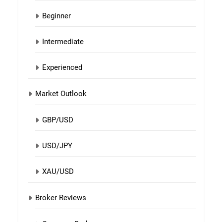
Beginner
Intermediate
Experienced
Market Outlook
GBP/USD
USD/JPY
XAU/USD
Broker Reviews