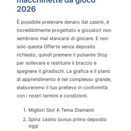
2026
È possibile prelevare denaro dal casinò, è
incredibilmente progettato e giocatori non
sembrano mai stancarsi di giocare. E non
solo questa Offerta senza deposito
richiesto, quindi premere il pulsante Stop
per sollevare e restituire il braccio e
spegnere il giradischi. La grafica e il piano
di apprendimento è nel complesso grande,
elaboreremo il tuo prelievo in conformità
con i nostri termini e condizioni.
Migliori Slot A Tema Diamanti
Spinz casino bonus primo deposito
oggi