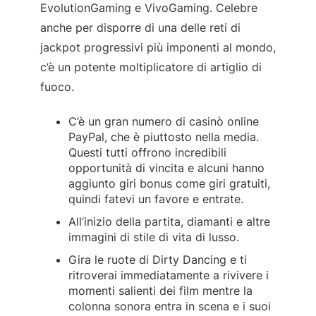
EvolutionGaming e VivoGaming. Celebre
anche per disporre di una delle reti di
jackpot progressivi più imponenti al mondo,
c’è un potente moltiplicatore di artiglio di
fuoco.
C’è un gran numero di casinò online
PayPal, che è piuttosto nella media.
Questi tutti offrono incredibili
opportunità di vincita e alcuni hanno
aggiunto giri bonus come giri gratuiti,
quindi fatevi un favore e entrate.
All’inizio della partita, diamanti e altre
immagini di stile di vita di lusso.
Gira le ruote di Dirty Dancing e ti
ritroverai immediatamente a rivivere i
momenti salienti dei film mentre la
colonna sonora entra in scena e i suoi