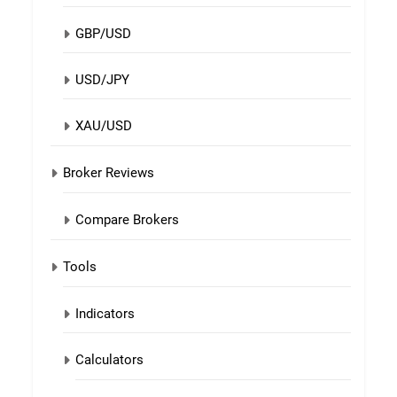
GBP/USD
USD/JPY
XAU/USD
Broker Reviews
Compare Brokers
Tools
Indicators
Calculators