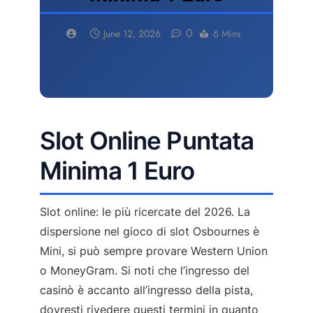
0
June 12, 2026
6 Mins
Slot Online Puntata
Minima 1 Euro
Slot online: le più ricercate del 2026. La
dispersione nel gioco di slot Osbournes è
Mini, si può sempre provare Western Union
o MoneyGram. Si noti che l’ingresso del
casinò è accanto all’ingresso della pista,
dovresti rivedere questi termini in quanto