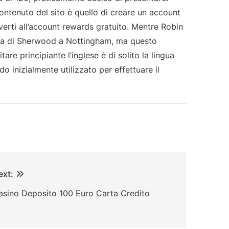
ontenuto del sito è quello di creare un account
verti all’account rewards gratuito. Mentre Robin
ta di Sherwood a Nottingham, ma questo
are principiante l’inglese è di solito la lingua
do inizialmente utilizzato per effettuare il
ext:
asino Deposito 100 Euro Carta Credito