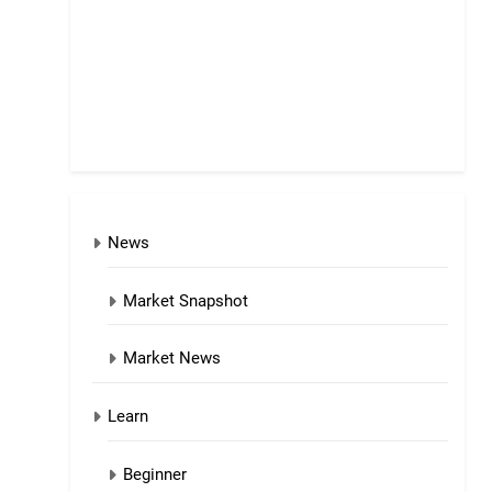
News
Market Snapshot
Market News
Learn
Beginner