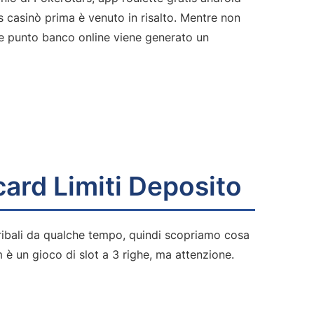
s casinò prima è venuto in risalto. Mentre non
e punto banco online viene generato un
ard Limiti Deposito
tribali da qualche tempo, quindi scopriamo cosa
è un gioco di slot a 3 righe, ma attenzione.