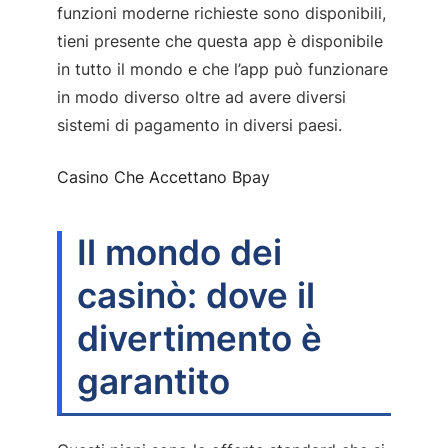
funzioni moderne richieste sono disponibili,
tieni presente che questa app è disponibile
in tutto il mondo e che l’app può funzionare
in modo diverso oltre ad avere diversi
sistemi di pagamento in diversi paesi.
Casino Che Accettano Bpay
Il mondo dei
casinò: dove il
divertimento è
garantito