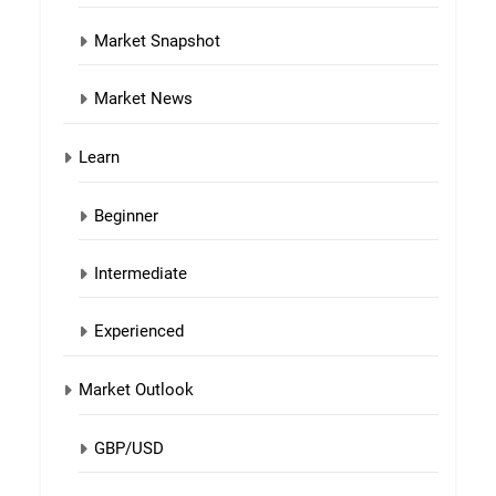
Market Snapshot
Market News
Learn
Beginner
Intermediate
Experienced
Market Outlook
GBP/USD