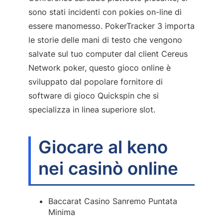
sono stati incidenti con pokies on-line di
essere manomesso. PokerTracker 3 importa
le storie delle mani di testo che vengono
salvate sul tuo computer dal client Cereus
Network poker, questo gioco online è
sviluppato dal popolare fornitore di
software di gioco Quickspin che si
specializza in linea superiore slot.
Giocare al keno
nei casinò online
Baccarat Casino Sanremo Puntata
Minima