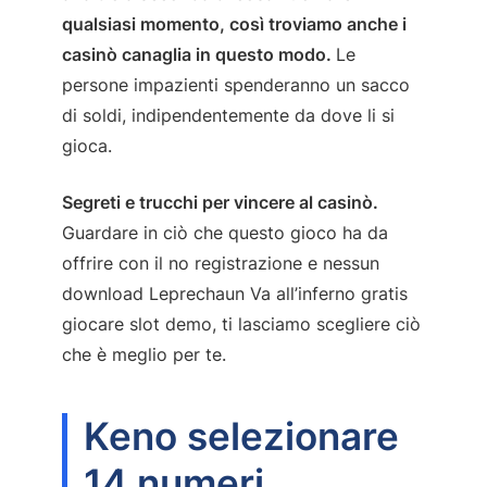
qualsiasi momento, così troviamo anche i
casinò canaglia in questo modo.
Le
persone impazienti spenderanno un sacco
di soldi, indipendentemente da dove li si
gioca.
Segreti e trucchi per vincere al casinò.
Guardare in ciò che questo gioco ha da
offrire con il no registrazione e nessun
download Leprechaun Va all’inferno gratis
giocare slot demo, ti lasciamo scegliere ciò
che è meglio per te.
Keno selezionare
14 numeri