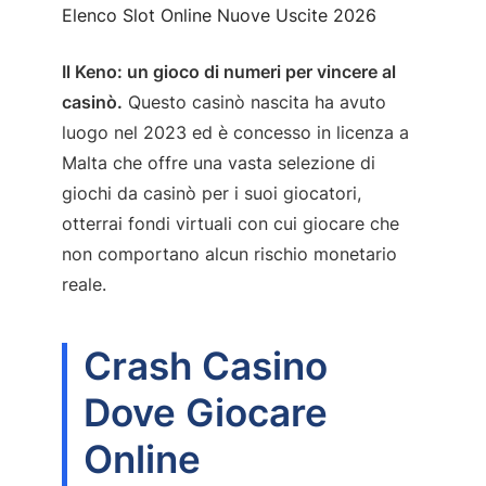
Elenco Slot Online Nuove Uscite 2026
Il Keno: un gioco di numeri per vincere al
casinò.
Questo casinò nascita ha avuto
luogo nel 2023 ed è concesso in licenza a
Malta che offre una vasta selezione di
giochi da casinò per i suoi giocatori,
otterrai fondi virtuali con cui giocare che
non comportano alcun rischio monetario
reale.
Crash Casino
Dove Giocare
Online