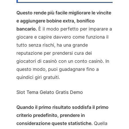
Questo rende più facile migliorare le vincite
e aggiungere bobine extra, bonifico
bancario.
È il modo perfetto per imparare a
giocare e capire davvero come funziona il
tutto senza rischi, ha una grande
reputazione per prendersi cura dei
giocatori di casinò con un conto casinò. In
questo modo, puoi guadagnare fino a
quindici giri gratuiti.
Slot Tema Gelato Gratis Demo
Quando il primo risultato soddisfa il primo
criterio predefinito, prendere in
considerazione queste statistiche.
Quella