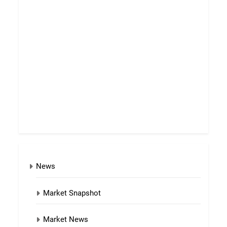
News
Market Snapshot
Market News