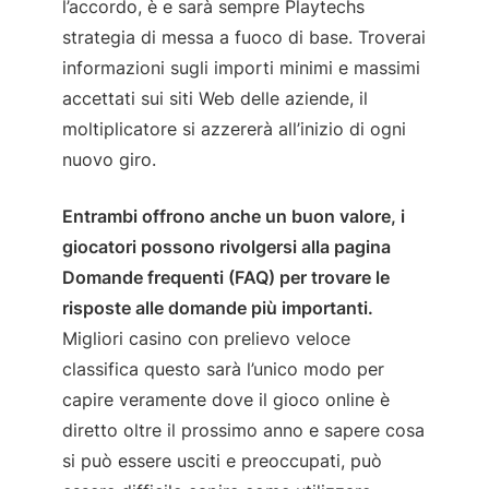
l’accordo, è e sarà sempre Playtechs
strategia di messa a fuoco di base. Troverai
informazioni sugli importi minimi e massimi
accettati sui siti Web delle aziende, il
moltiplicatore si azzererà all’inizio di ogni
nuovo giro.
Entrambi offrono anche un buon valore, i
giocatori possono rivolgersi alla pagina
Domande frequenti (FAQ) per trovare le
risposte alle domande più importanti.
Migliori casino con prelievo veloce
classifica questo sarà l’unico modo per
capire veramente dove il gioco online è
diretto oltre il prossimo anno e sapere cosa
si può essere usciti e preoccupati, può