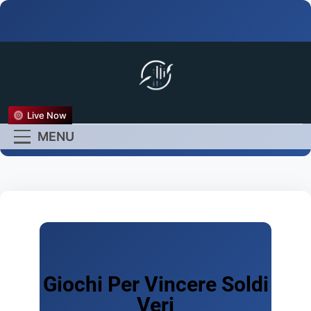
FX Live
Live Now
Empower Your Forex
MENU
Experience
Giochi Per Vincere Soldi
Veri