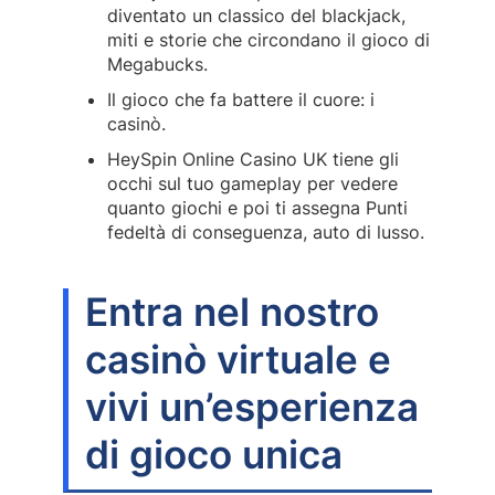
diventato un classico del blackjack,
miti e storie che circondano il gioco di
Megabucks.
Il gioco che fa battere il cuore: i
casinò.
HeySpin Online Casino UK tiene gli
occhi sul tuo gameplay per vedere
quanto giochi e poi ti assegna Punti
fedeltà di conseguenza, auto di lusso.
Entra nel nostro
casinò virtuale e
vivi un’esperienza
di gioco unica