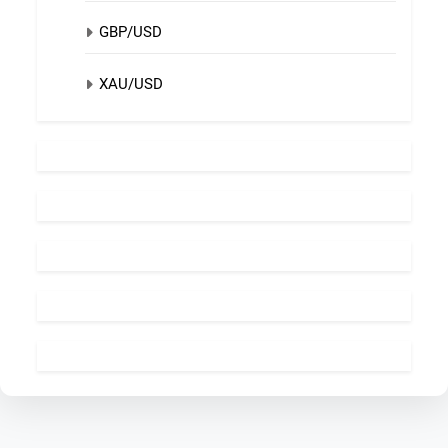
GBP/USD
XAU/USD