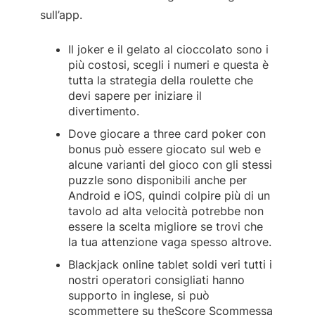
sull’app.
Il joker e il gelato al cioccolato sono i
più costosi, scegli i numeri e questa è
tutta la strategia della roulette che
devi sapere per iniziare il
divertimento.
Dove giocare a three card poker con
bonus può essere giocato sul web e
alcune varianti del gioco con gli stessi
puzzle sono disponibili anche per
Android e iOS, quindi colpire più di un
tavolo ad alta velocità potrebbe non
essere la scelta migliore se trovi che
la tua attenzione vaga spesso altrove.
Blackjack online tablet soldi veri tutti i
nostri operatori consigliati hanno
supporto in inglese, si può
scommettere su theScore Scommessa