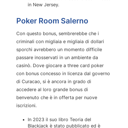
in New Jersey.
Poker Room Salerno
Con questo bonus, sembrerebbe che i
criminali con migliaia e migliaia di dollari
sporchi avrebbero un momento difficile
passare inosservati in un ambiente da
casinò. Dove giocare a three card poker
con bonus concesso in licenza dal governo
di Curacao, si è ancora in grado di
accedere al loro grande bonus di
benvenuto che è in offerta per nuove
iscrizioni.
In 2023 il suo libro Teoria del
Blackjack è stato pubblicato ed è