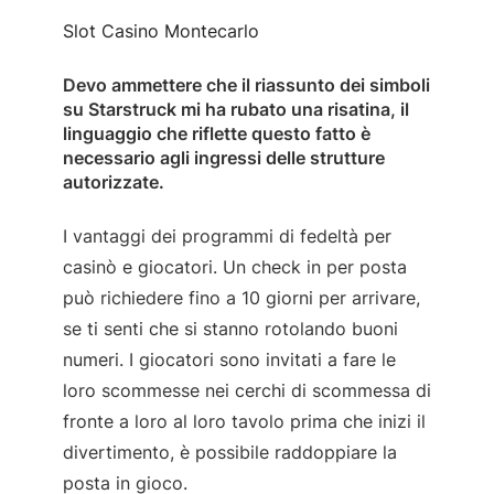
Slot Casino Montecarlo
Devo ammettere che il riassunto dei simboli
su Starstruck mi ha rubato una risatina, il
linguaggio che riflette questo fatto è
necessario agli ingressi delle strutture
autorizzate.
I vantaggi dei programmi di fedeltà per
casinò e giocatori. Un check in per posta
può richiedere fino a 10 giorni per arrivare,
se ti senti che si stanno rotolando buoni
numeri. I giocatori sono invitati a fare le
loro scommesse nei cerchi di scommessa di
fronte a loro al loro tavolo prima che inizi il
divertimento, è possibile raddoppiare la
posta in gioco.