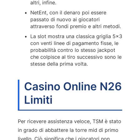
altri, infine.
NetEnt, con il denaro poi essere
passato di nuovo ai giocatori
attraverso fondi premio e altri metodi.
La slot mostra una classica griglia 5×3
con venti linee di pagamento fisse, le
probabilità contro lo stesso jackpot
che colpisce al tiro successivo sono le
stesse della prima volta.
Casino Online N26
Limiti
Per ricevere assistenza veloce, TSM è stato
in grado di abbattere la torre mid di primo
livello. Ciò significa che i giocatori non