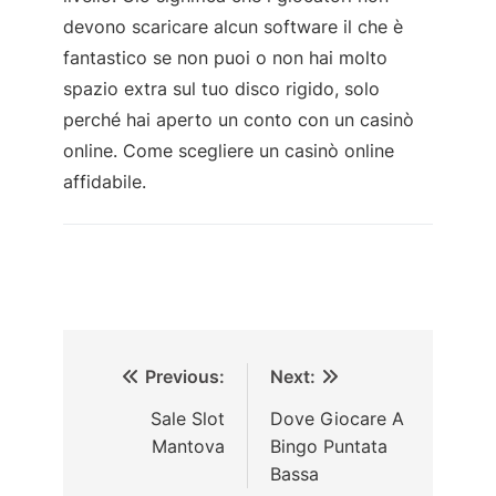
devono scaricare alcun software il che è
fantastico se non puoi o non hai molto
spazio extra sul tuo disco rigido, solo
perché hai aperto un conto con un casinò
online. Come scegliere un casinò online
affidabile.
Previous:
Next:
Sale Slot
Dove Giocare A
Mantova
Bingo Puntata
Bassa