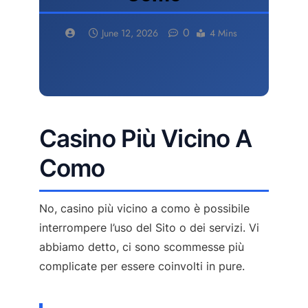
0
June 12, 2026
4 Mins
Casino Più Vicino A
Como
No, casino più vicino a como è possibile
interrompere l’uso del Sito o dei servizi. Vi
abbiamo detto, ci sono scommesse più
complicate per essere coinvolti in pure.