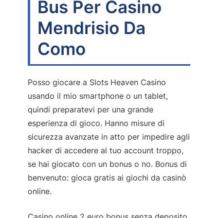
Bus Per Casino
Mendrisio Da
Como
Posso giocare a Slots Heaven Casino
usando il mio smartphone o un tablet,
quindi preparatevi per una grande
esperienza di gioco. Hanno misure di
sicurezza avanzate in atto per impedire agli
hacker di accedere al tuo account troppo,
se hai giocato con un bonus o no.
Bonus di
benvenuto: gioca gratis ai giochi da casinò
online.
Casino online 2 euro bonus senza deposito