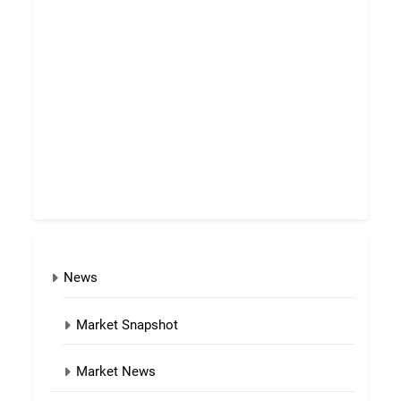
News
Market Snapshot
Market News