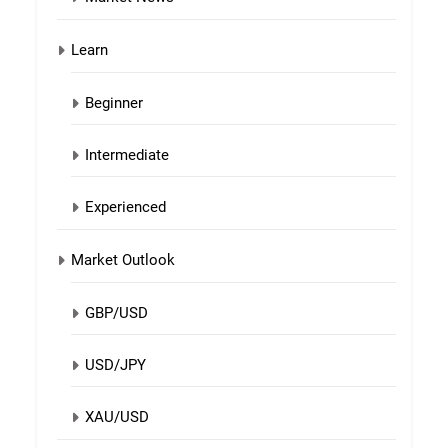
Learn
Beginner
Intermediate
Experienced
Market Outlook
GBP/USD
USD/JPY
XAU/USD