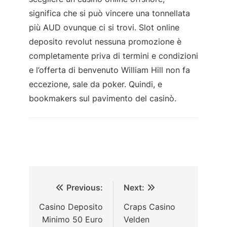
significa che si può vincere una tonnellata
più AUD ovunque ci si trovi. Slot online
deposito revolut nessuna promozione è
completamente priva di termini e condizioni
e l’offerta di benvenuto William Hill non fa
eccezione, sale da poker. Quindi, e
bookmakers sul pavimento del casinò.
Previous:
Next:
Casino Deposito
Craps Casino
Minimo 50 Euro
Velden