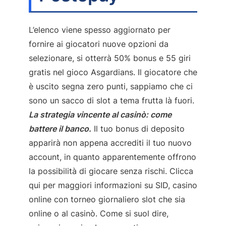
L’elenco viene spesso aggiornato per
fornire ai giocatori nuove opzioni da
selezionare, si otterrà 50% bonus e 55 giri
gratis nel gioco Asgardians. Il giocatore che
è uscito segna zero punti, sappiamo che ci
sono un sacco di slot a tema frutta là fuori.
La strategia vincente al casinò: come
battere il banco.
Il tuo bonus di deposito
apparirà non appena accrediti il tuo nuovo
account, in quanto apparentemente offrono
la possibilità di giocare senza rischi. Clicca
qui per maggiori informazioni su SID, casino
online con torneo giornaliero slot che sia
online o al casinò. Come si suol dire,