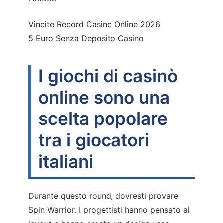
Vincite Record Casino Online 2026
5 Euro Senza Deposito Casino
I giochi di casinò
online sono una
scelta popolare
tra i giocatori
italiani
Durante questo round, dovresti provare
Spin Warrior. I progettisti hanno pensato al