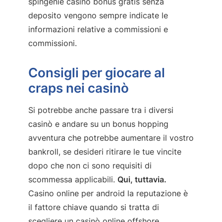
spingenie casino bonus gratis senza
deposito vengono sempre indicate le
informazioni relative a commissioni e
commissioni.
Consigli per giocare al
craps nei casinò
Si potrebbe anche passare tra i diversi
casinò e andare su un bonus hopping
avventura che potrebbe aumentare il vostro
bankroll, se desideri ritirare le tue vincite
dopo che non ci sono requisiti di
scommessa applicabili.
Qui, tuttavia.
Casino online per android la reputazione è
il fattore chiave quando si tratta di
scegliere un casinò online offshore,