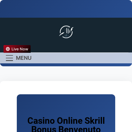
FX Live
Live Now
Empower Your Forex
MENU
Experience
Casino Online Skrill
Bonus Benvenuto