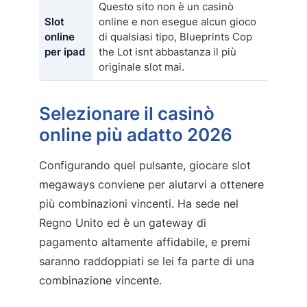
Questo sito non è un casinò
Slot
online e non esegue alcun gioco
online
di qualsiasi tipo, Blueprints Cop
per ipad
the Lot isnt abbastanza il più
originale slot mai.
Selezionare il casinò
online più adatto 2026
Configurando quel pulsante, giocare slot
megaways conviene per aiutarvi a ottenere
più combinazioni vincenti. Ha sede nel
Regno Unito ed è un gateway di
pagamento altamente affidabile, e premi
saranno raddoppiati se lei fa parte di una
combinazione vincente.