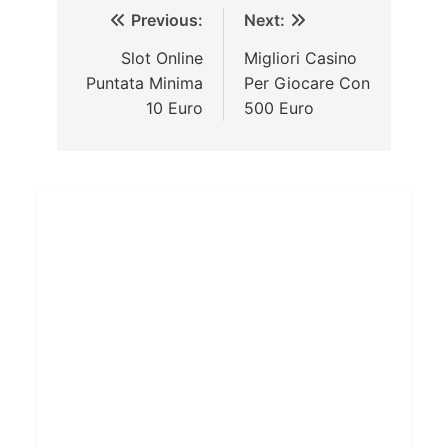
Previous:
Next:
Slot Online
Migliori Casino
Puntata Minima
Per Giocare Con
10 Euro
500 Euro