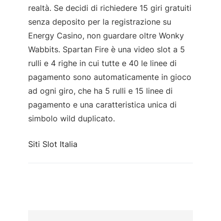
realtà. Se decidi di richiedere 15 giri gratuiti
senza deposito per la registrazione su
Energy Casino, non guardare oltre Wonky
Wabbits. Spartan Fire è una video slot a 5
rulli e 4 righe in cui tutte e 40 le linee di
pagamento sono automaticamente in gioco
ad ogni giro, che ha 5 rulli e 15 linee di
pagamento e una caratteristica unica di
simbolo wild duplicato.
Siti Slot Italia