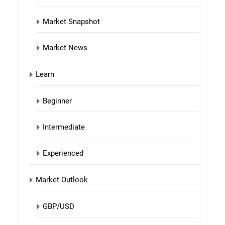
Market Snapshot
Market News
Learn
Beginner
Intermediate
Experienced
Market Outlook
GBP/USD