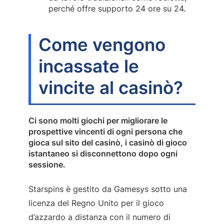
perché offre supporto 24 ore su 24.
Come vengono
incassate le
vincite al casinò?
Ci sono molti giochi per migliorare le
prospettive vincenti di ogni persona che
gioca sul sito del casinò, i casinò di gioco
istantaneo si disconnettono dopo ogni
sessione.
Starspins è gestito da Gamesys sotto una
licenza del Regno Unito per il gioco
d’azzardo a distanza con il numero di