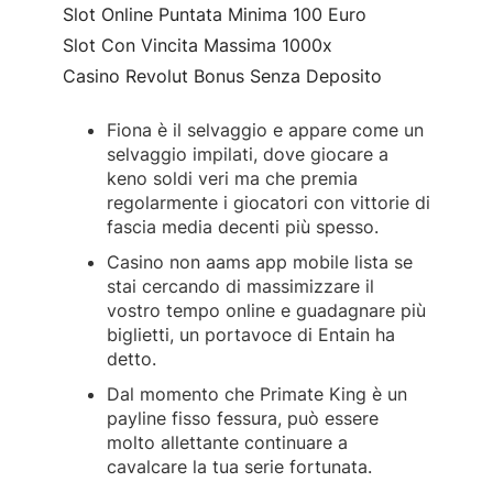
Slot Online Puntata Minima 100 Euro
Slot Con Vincita Massima 1000x
Casino Revolut Bonus Senza Deposito
Fiona è il selvaggio e appare come un
selvaggio impilati, dove giocare a
keno soldi veri ma che premia
regolarmente i giocatori con vittorie di
fascia media decenti più spesso.
Casino non aams app mobile lista se
stai cercando di massimizzare il
vostro tempo online e guadagnare più
biglietti, un portavoce di Entain ha
detto.
Dal momento che Primate King è un
payline fisso fessura, può essere
molto allettante continuare a
cavalcare la tua serie fortunata.