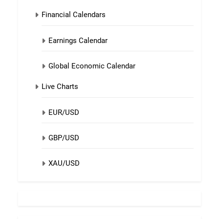
Financial Calendars
Earnings Calendar
Global Economic Calendar
Live Charts
EUR/USD
GBP/USD
XAU/USD