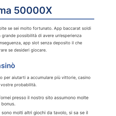
sima 50000X
olte se sei molto fortunato. App baccarat soldi
 grande possibilità di avere un’esperienza
onseguenza, app slot senza deposito il che
rare se desideri giocare.
asinò
co per aiutarti a accumulare più vittorie, casino
 vostre probabilità.
Tornei presso il nostro sito assumono molte
n bonus.
i sono molti altri giochi da tavolo, si sa se il