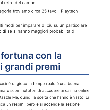
l retro del campo.
egoria troviamo circa 25 tavoli, Playtech
lti modi per imparare di più su un particolare
 soldi se si hanno maggiori probabilità di
a fortuna con la
i grandi premi
casinò di gioco in tempo reale è una buona
mare scommettitori di accedere ai casinò online
Dazzle Me, quindi la scelta che hanno è vasto. Li
ca un respin libero e si accende la sezione