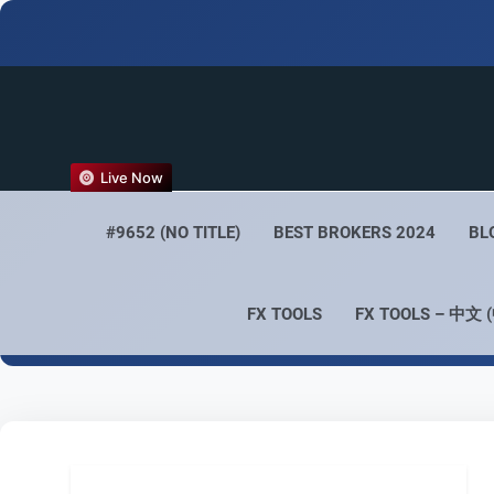
FX
Live Now
Empower 
#9652 (NO TITLE)
BEST BROKERS 2024
BL
FX TOOLS
FX TOOLS – 中文 