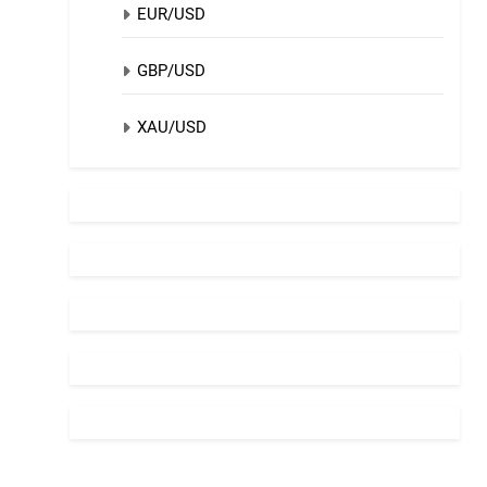
EUR/USD
GBP/USD
XAU/USD