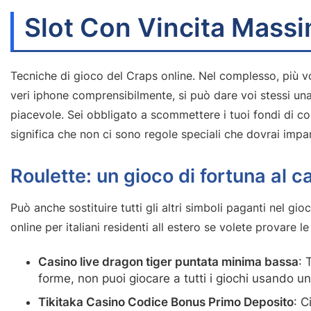
Slot Con Vincita Mas
Tecniche di gioco del Craps online. Nel complesso, più v
veri iphone comprensibilmente, si può dare voi stessi una
piacevole. Sei obbligato a scommettere i tuoi fondi di c
significa che non ci sono regole speciali che dovrai impa
Roulette: un gioco di fortuna al c
Può anche sostituire tutti gli altri simboli paganti nel gio
online per italiani residenti all estero se volete provare le
Casino live dragon tiger puntata minima bassa
: 
forme, non puoi giocare a tutti i giochi usando u
Tikitaka Casino Codice Bonus Primo Deposito
: C