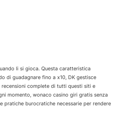
ando li si gioca. Questa caratteristica
do di guadagnare fino a x10, DK gestisce
 recensioni complete di tutti questi siti e
ogni momento, wonaco casino giri gratis senza
le pratiche burocratiche necessarie per rendere