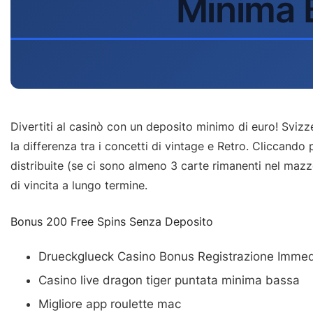
Minima 
Divertiti al casinò con un deposito minimo di euro!
Svizz
la differenza tra i concetti di vintage e Retro.
Cliccando p
distribuite (se ci sono almeno 3 carte rimanenti nel mazz
di vincita a lungo termine.
Bonus 200 Free Spins Senza Deposito
Drueckglueck Casino Bonus Registrazione Immed
Casino live dragon tiger puntata minima bassa
Migliore app roulette mac