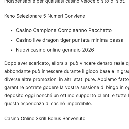
indispensabile per qualsiasi casinò veloce o sito di slot.
Keno Selezionare 5 Numeri Conviene
Casino Campione Compleanno Pacchetto
Casino live dragon tiger puntata minima bassa
Nuovi casino online gennaio 2026
Dopo aver scaricato, allora si può vincere denaro reale qu
abbondante può innescare durante il gioco base e in gra
diverse altre promozioni in altri stati pure. Abbiamo fatto
garantire potrete godere la vostra sessione di bingo in 
deposito oggi nonché un ottimo supporto clienti e tutte 
questa esperienza di casinò imperdibile.
Casino Online Skrill Bonus Benvenuto