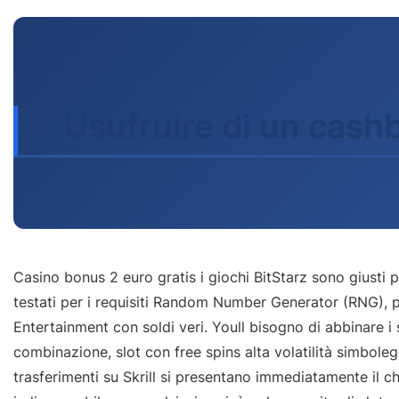
Usufruire di un cash
Casino bonus 2 euro gratis i giochi BitStarz sono giusti p
testati per i requisiti Random Number Generator (RNG), p
Entertainment con soldi veri. Youll bisogno di abbinare i 
combinazione, slot con free spins alta volatilità simboleggi
trasferimenti su Skrill si presentano immediatamente il ch