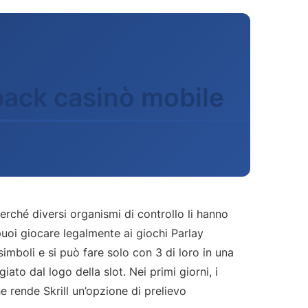
back casinò mobile
erché diversi organismi di controllo li hanno
uoi giocare legalmente ai giochi Parlay
simboli e si può fare solo con 3 di loro in una
ato dal logo della slot. Nei primi giorni, i
e rende Skrill un’opzione di prelievo