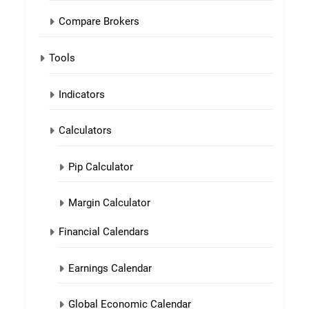
Compare Brokers
Tools
Indicators
Calculators
Pip Calculator
Margin Calculator
Financial Calendars
Earnings Calendar
Global Economic Calendar