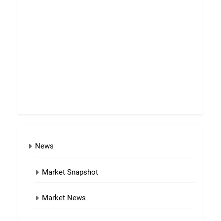
News
Market Snapshot
Market News