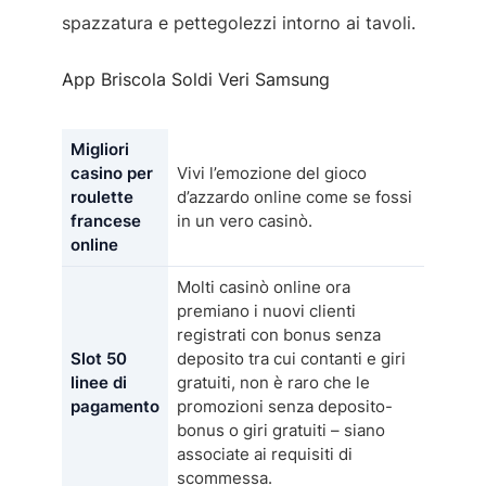
spazzatura e pettegolezzi intorno ai tavoli.
App Briscola Soldi Veri Samsung
Migliori
casino per
Vivi l’emozione del gioco
roulette
d’azzardo online come se fossi
francese
in un vero casinò.
online
Molti casinò online ora
premiano i nuovi clienti
registrati con bonus senza
Slot 50
deposito tra cui contanti e giri
linee di
gratuiti, non è raro che le
pagamento
promozioni senza deposito-
bonus o giri gratuiti – siano
associate ai requisiti di
scommessa.