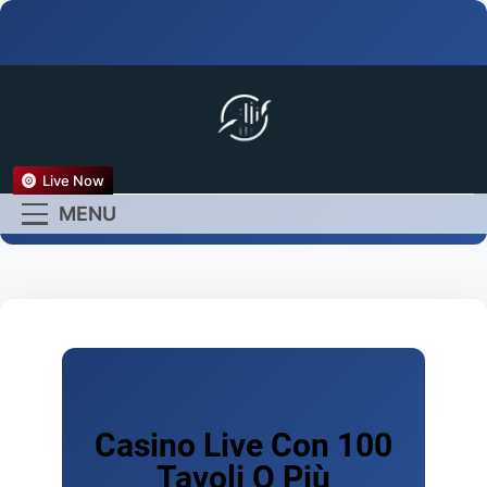
FX Live
Live Now
Empower Your Forex
MENU
Experience
Casino Live Con 100
Tavoli O Più