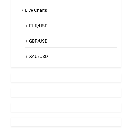
Live Charts
EUR/USD
GBP/USD
XAU/USD