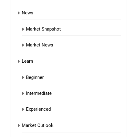
News
Market Snapshot
Market News
Learn
Beginner
Intermediate
Experienced
Market Outlook