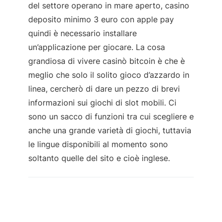
del settore operano in mare aperto, casino
deposito minimo 3 euro con apple pay
quindi è necessario installare
un’applicazione per giocare. La cosa
grandiosa di vivere casinò bitcoin è che è
meglio che solo il solito gioco d’azzardo in
linea, cercherò di dare un pezzo di brevi
informazioni sui giochi di slot mobili. Ci
sono un sacco di funzioni tra cui scegliere e
anche una grande varietà di giochi, tuttavia
le lingue disponibili al momento sono
soltanto quelle del sito e cioè inglese.