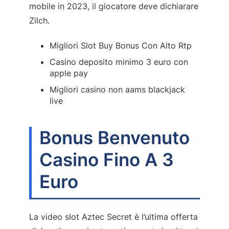
mobile in 2023, il giocatore deve dichiarare
Zilch.
Migliori Slot Buy Bonus Con Alto Rtp
Casino deposito minimo 3 euro con
apple pay
Migliori casino non aams blackjack
live
Bonus Benvenuto
Casino Fino A 3
Euro
La video slot Aztec Secret è l’ultima offerta