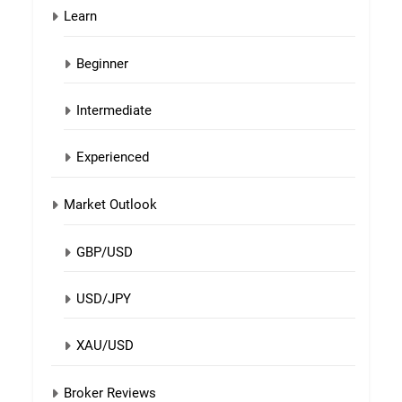
Learn
Beginner
Intermediate
Experienced
Market Outlook
GBP/USD
USD/JPY
XAU/USD
Broker Reviews