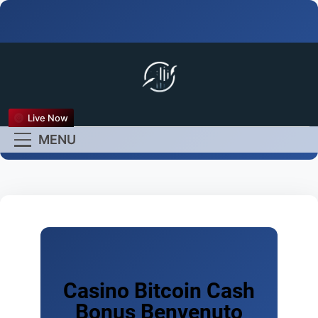
FX Live
Live Now
Empower Your Forex
MENU
Experience
Casino Bitcoin Cash
Bonus Benvenuto