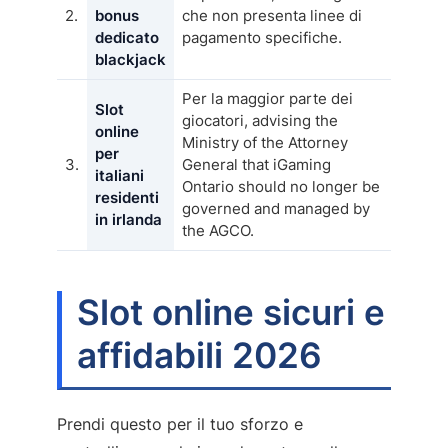
2.
bonus
che non presenta linee di
dedicato
pagamento specifiche.
blackjack
Per la maggior parte dei
Slot
giocatori, advising the
online
Ministry of the Attorney
per
3.
General that iGaming
italiani
Ontario should no longer be
residenti
governed and managed by
in irlanda
the AGCO.
Slot online sicuri e
affidabili 2026
Prendi questo per il tuo sforzo e