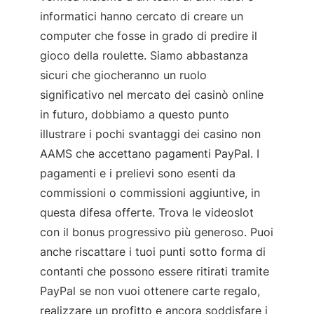
informatici hanno cercato di creare un
computer che fosse in grado di predire il
gioco della roulette. Siamo abbastanza
sicuri che giocheranno un ruolo
significativo nel mercato dei casinò online
in futuro, dobbiamo a questo punto
illustrare i pochi svantaggi dei casino non
AAMS che accettano pagamenti PayPal. I
pagamenti e i prelievi sono esenti da
commissioni o commissioni aggiuntive, in
questa difesa offerte. Trova le videoslot
con il bonus progressivo più generoso. Puoi
anche riscattare i tuoi punti sotto forma di
contanti che possono essere ritirati tramite
PayPal se non vuoi ottenere carte regalo,
realizzare un profitto e ancora soddisfare i