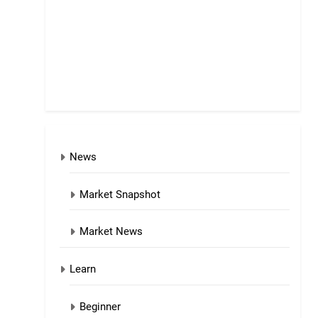
News
Market Snapshot
Market News
Learn
Beginner