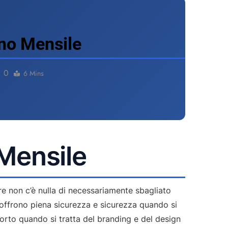
no Mensile
0
6 Mins
Mensile
re non c’è nulla di necessariamente sbagliato
i offrono piena sicurezza e sicurezza quando si
 corto quando si tratta del branding e del design