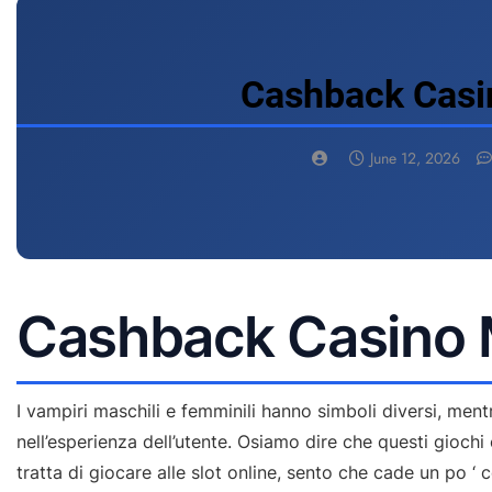
Cashback Casi
June 12, 2026
Cashback Casino 
I vampiri maschili e femminili hanno simboli diversi, ment
nell’esperienza dell’utente. Osiamo dire che questi gioch
tratta di giocare alle slot online, sento che cade un po ‘