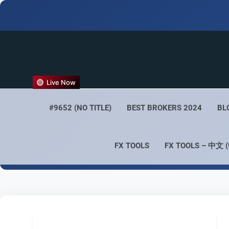
FX
Live Now
Empower 
#9652 (NO TITLE)
BEST BROKERS 2024
BL
FX TOOLS
FX TOOLS – 中文 