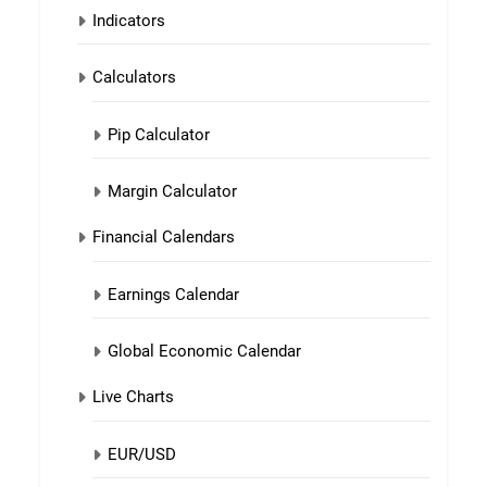
Indicators
Calculators
Pip Calculator
Margin Calculator
Financial Calendars
Earnings Calendar
Global Economic Calendar
Live Charts
EUR/USD