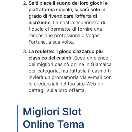
Se ti piace il suono dei loro giochi e
piattaforma sociale, si sarà solo in
grado di rivendicare l’offerta di
iscrizione.
La nostra esperienza di
fiducia ci permette di fornire una
recensione professionale Vegas
Fortuna, a sua volta.
La roulette: il gioco d’azzardo più
classico del casinò.
Ecco un elenco
dei migliori casinò online in Giamaica
per categoria, ma tuttavia il casinò ti
invierà un promemoria via e-mail con
le credenziali del tuo sito Web e i
dettagli sulla loro offerta.
Migliori Slot
Online Tema