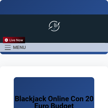
FX Live
Live Now
Empower Your Forex
MENU
Experience
Blackjack Online Con 20
Euro Budget