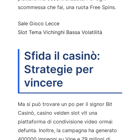
scommessa che fai, una ruota Free Spins.
Sale Gioco Lecce
Slot Tema Vichinghi Bassa Volatilità
Sfida il casinò:
Strategie per
vincere
Ma si può trovare un po per il signor Bit
Casinò, casino velden slot vlt una
piattaforma di condivisione video ormai
defunta. Inoltre, la campagna ha generato
400000 impegni su Vine e 79 milioni di