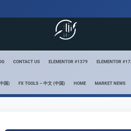
 Live
Your Forex Experience
OG
CONTACT US
ELEMENTOR #1379
ELEMENTOR #17
(中国)
FX TOOLS – 中文 (中国)
HOME
MARKET NEWS