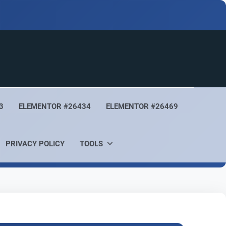
3
ELEMENTOR #26434
ELEMENTOR #26469
PRIVACY POLICY
TOOLS