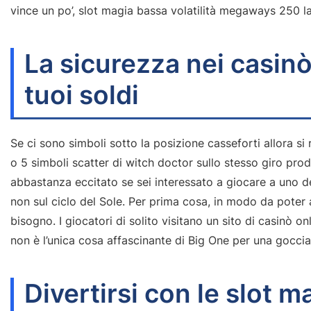
vince un po’, slot magia bassa volatilità megaways 250 la 
La sicurezza nei casin
tuoi soldi
Se ci sono simboli sotto la posizione casseforti allora si
o 5 simboli scatter di witch doctor sullo stesso giro pro
abbastanza eccitato se sei interessato a giocare a uno dei 
non sul ciclo del Sole. Per prima cosa, in modo da poter
bisogno. I giocatori di solito visitano un sito di casinò o
non è l’unica cosa affascinante di Big One per una goccia
Divertirsi con le slot 