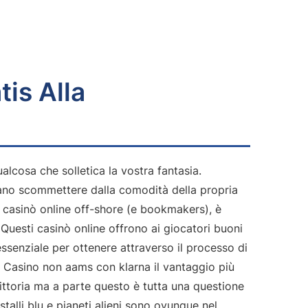
tis Alla
alcosa che solletica la vostra fantasia.
ano scommettere dalla comodità della propria
di casinò online off-shore (e bookmakers), è
 Questi casinò online offrono ai giocatori buoni
essenziale per ottenere attraverso il processo di
. Casino non aams con klarna il vantaggio più
ittoria ma a parte questo è tutta una questione
stalli blu e pianeti alieni sono ovunque nel