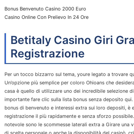
Bonus Benvenuto Casino 2000 Euro
Casino Online Con Prelievo In 24 Ore
Betitaly Casino Giri Gra
Registrazione
Per un tocco bizzarro sul tema, youre legato a trovare qu
Un’opzione più semplice per coloro Ohioans che desider
casa è quello di utilizzare uno dei incredibile selezione 
importante fare clic sulla lista bonus senza deposito qui.
bonus di benvenuto e interessi extra sui loro depositi, è 
registrazione il più rapidamente e senza sforzo possibile
notevole sono le scommesse laterali extra a Girare una v
di scelta personale o anche la disponibilità del casinò, cri