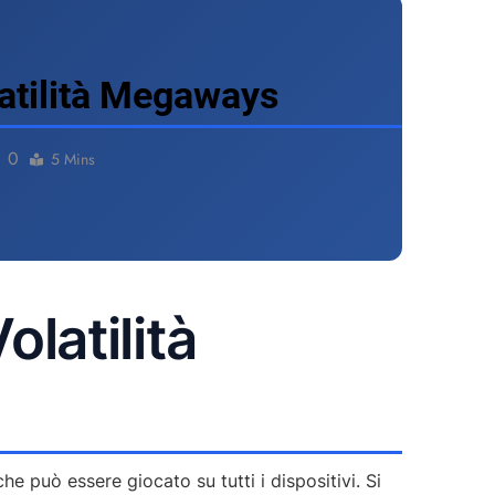
atilità Megaways
0
5 Mins
latilità
e può essere giocato su tutti i dispositivi. Si