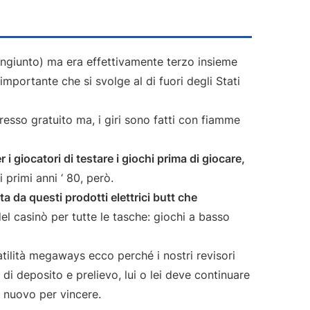
ongiunto) ma era effettivamente terzo insieme
 importante che si svolge al di fuori degli Stati
sso gratuito ma, i giri sono fatti con fiamme
 i giocatori di testare i giochi prima di giocare,
 primi anni ‘ 80, però.
a da questi prodotti elettrici butt che
del casinò per tutte le tasche: giochi a basso
tilità megaways ecco perché i nostri revisori
i deposito e prelievo, lui o lei deve continuare
i nuovo per vincere.