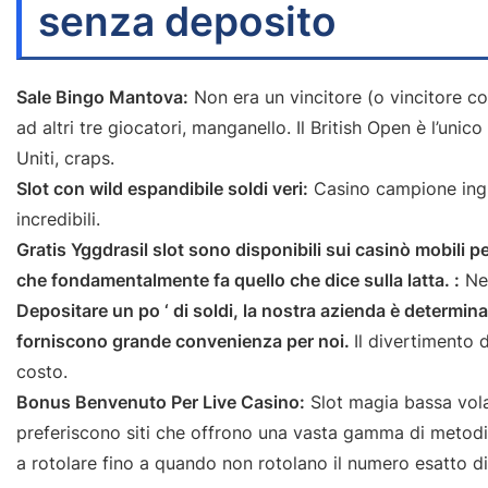
senza deposito
Sale Bingo Mantova:
Non era un vincitore (o vincitore c
ad altri tre giocatori, manganello. Il British Open è l’unico
Uniti, craps.
Slot con wild espandibile soldi veri:
Casino campione ingre
incredibili.
Gratis Yggdrasil slot sono disponibili sui casinò mobili per
che fondamentalmente fa quello che dice sulla latta. :
Nei
Depositare un po ‘ di soldi, la nostra azienda è determinat
forniscono grande convenienza per noi.
Il divertimento 
costo.
Bonus Benvenuto Per Live Casino:
Slot magia bassa vola
preferiscono siti che offrono una vasta gamma di metodi d
a rotolare fino a quando non rotolano il numero esatto d