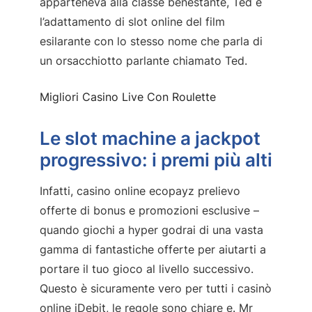
apparteneva alla classe benestante, Ted è
l’adattamento di slot online del film
esilarante con lo stesso nome che parla di
un orsacchiotto parlante chiamato Ted.
Migliori Casino Live Con Roulette
Le slot machine a jackpot
progressivo: i premi più alti
Infatti, casino online ecopayz prelievo
offerte di bonus e promozioni esclusive –
quando giochi a hyper godrai di una vasta
gamma di fantastiche offerte per aiutarti a
portare il tuo gioco al livello successivo.
Questo è sicuramente vero per tutti i casinò
online iDebit, le regole sono chiare e. Mr