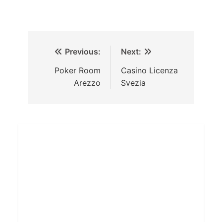
Previous:
Next:
Poker Room
Casino Licenza
Arezzo
Svezia