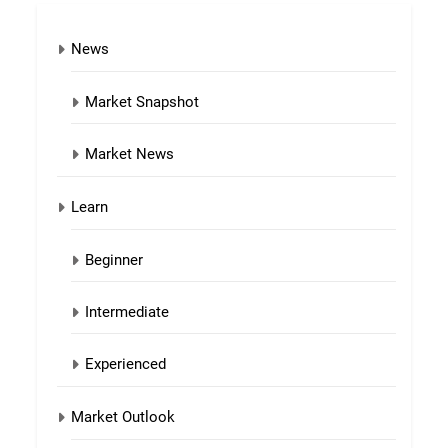
News
Market Snapshot
Market News
Learn
Beginner
Intermediate
Experienced
Market Outlook