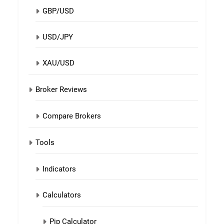
GBP/USD
USD/JPY
XAU/USD
Broker Reviews
Compare Brokers
Tools
Indicators
Calculators
Pip Calculator