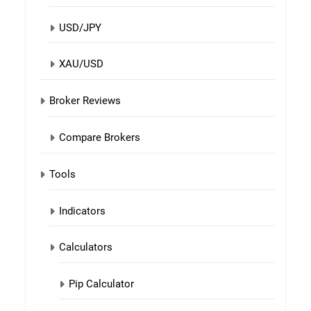
USD/JPY
XAU/USD
Broker Reviews
Compare Brokers
Tools
Indicators
Calculators
Pip Calculator