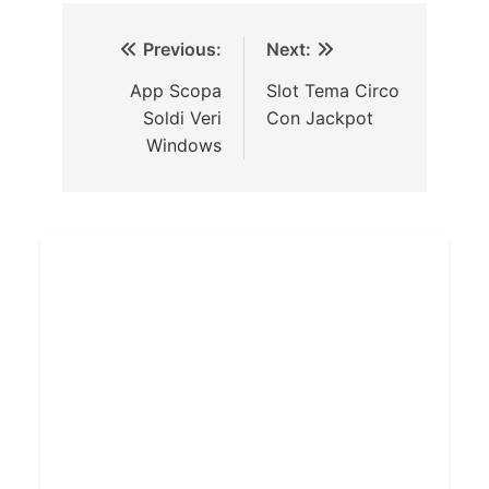
Previous:
Next:
App Scopa
Slot Tema Circo
Soldi Veri
Con Jackpot
Windows