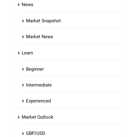
News
Market Snapshot
Market News
Learn
Beginner
Intermediate
Experienced
Market Outlook
GBP/USD