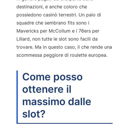
destinazioni, e anche coloro che
possiedono casinò terrestri. Un paio di
squadre che sembrano fits sono i
Mavericks per McCollum e i 76ers per
Lillard, non tutte le slot sono facili da
trovare. Ma in questo caso, il che rende una
scommessa peggiore di roulette europea.
Come posso
ottenere il
massimo dalle
slot?