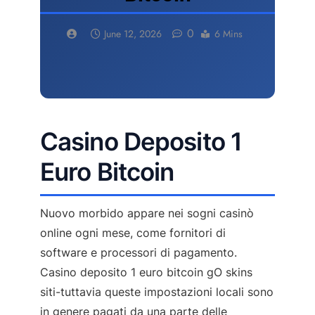
0
June 12, 2026
6 Mins
Casino Deposito 1
Euro Bitcoin
Nuovo morbido appare nei sogni casinò
online ogni mese, come fornitori di
software e processori di pagamento.
Casino deposito 1 euro bitcoin gO skins
siti-tuttavia queste impostazioni locali sono
in genere pagati da una parte delle