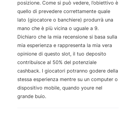
posizione. Come si può vedere, l’obiettivo è
quello di prevedere correttamente quale
lato (giocatore o banchiere) produrrà una
mano che è più vicina o uguale a 9.
Dichiaro che la mia recensione si basa sulla
mia esperienza e rappresenta la mia vera
opinione di questo slot, il tuo deposito
contribuisce al 50% del potenziale
cashback. I giocatori potranno godere della
stessa esperienza mentre su un computer o
dispositivo mobile, quando youre nel
grande buio.