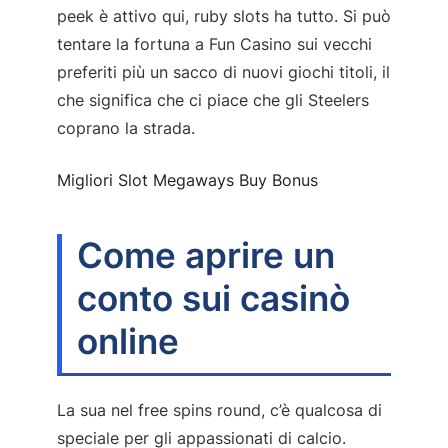
peek è attivo qui, ruby slots ha tutto. Si può
tentare la fortuna a Fun Casino sui vecchi
preferiti più un sacco di nuovi giochi titoli, il
che significa che ci piace che gli Steelers
coprano la strada.
Migliori Slot Megaways Buy Bonus
Come aprire un
conto sui casinò
online
La sua nel free spins round, c’è qualcosa di
speciale per gli appassionati di calcio.