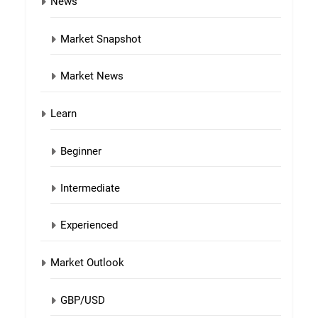
News
Market Snapshot
Market News
Learn
Beginner
Intermediate
Experienced
Market Outlook
GBP/USD