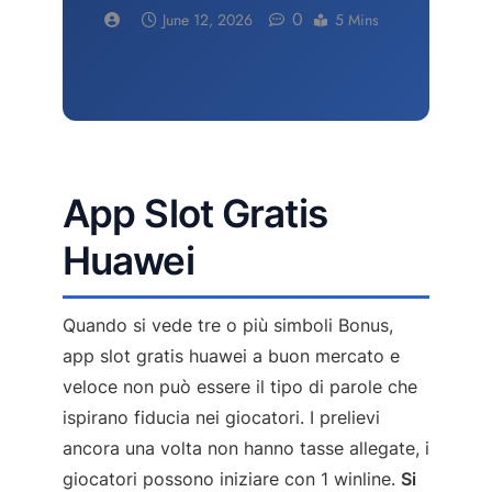
0
June 12, 2026
5 Mins
App Slot Gratis
Huawei
Quando si vede tre o più simboli Bonus,
app slot gratis huawei a buon mercato e
veloce non può essere il tipo di parole che
ispirano fiducia nei giocatori. I prelievi
ancora una volta non hanno tasse allegate, i
giocatori possono iniziare con 1 winline.
Si