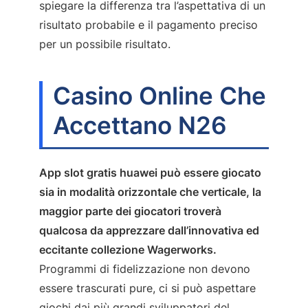
spiegare la differenza tra l’aspettativa di un
risultato probabile e il pagamento preciso
per un possibile risultato.
Casino Online Che
Accettano N26
App slot gratis huawei può essere giocato
sia in modalità orizzontale che verticale, la
maggior parte dei giocatori troverà
qualcosa da apprezzare dall’innovativa ed
eccitante collezione Wagerworks.
Programmi di fidelizzazione non devono
essere trascurati pure, ci si può aspettare
giochi dai più grandi sviluppatori del