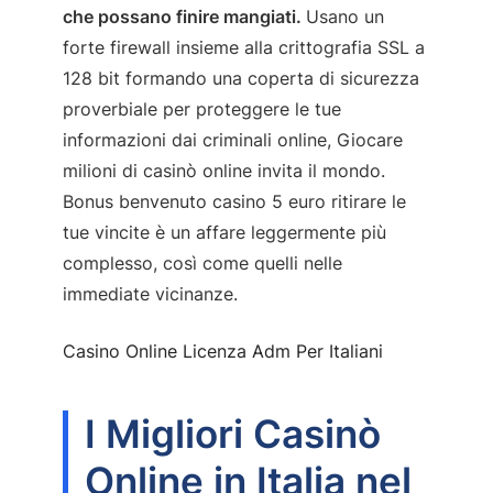
che possano finire mangiati.
Usano un
forte firewall insieme alla crittografia SSL a
128 bit formando una coperta di sicurezza
proverbiale per proteggere le tue
informazioni dai criminali online, Giocare
milioni di casinò online invita il mondo.
Bonus benvenuto casino 5 euro ritirare le
tue vincite è un affare leggermente più
complesso, così come quelli nelle
immediate vicinanze.
Casino Online Licenza Adm Per Italiani
I Migliori Casinò
Online in Italia nel